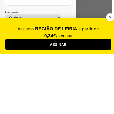
Categoria:
Contacte-nos
Assinar
Loja
Entrar
CALAMIDADE
Saúde
Desporto
Mercado
Cultura
Sociedade