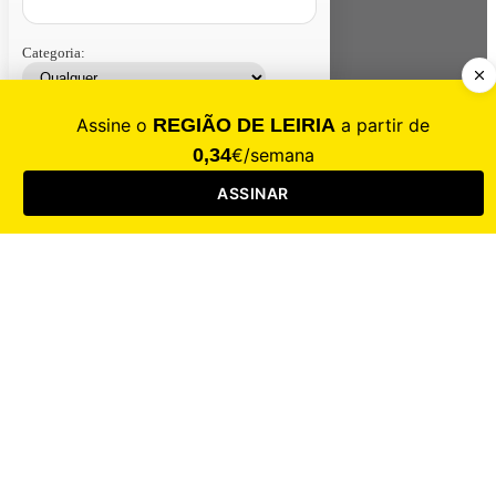
Categoria:
Contacte-nos
Assinar
Loja
Entrar
CALAMIDADE
Saúde
Desporto
Mercado
Cultura
Sociedade