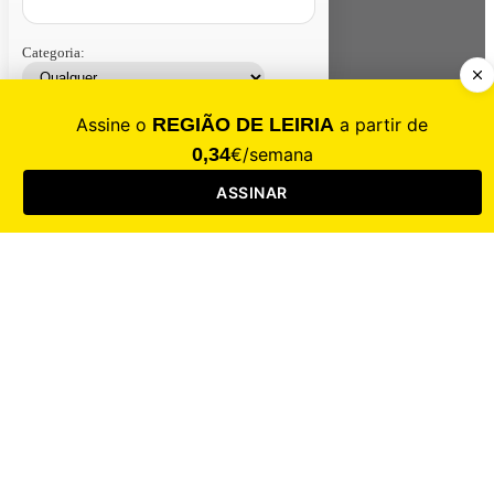
Categoria:
Contacte-nos
Assinar
Loja
Entrar
CALAMIDADE
Saúde
Desporto
Mercado
Cultura
Sociedade