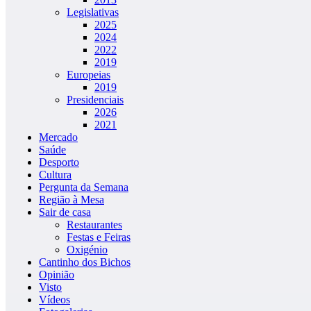
Legislativas
2025
2024
2022
2019
Europeias
2019
Presidenciais
2026
2021
Mercado
Saúde
Desporto
Cultura
Pergunta da Semana
Região à Mesa
Sair de casa
Restaurantes
Festas e Feiras
Oxigénio
Cantinho dos Bichos
Opinião
Visto
Vídeos