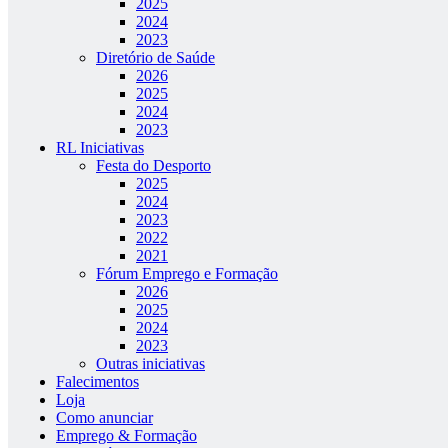
2025
2024
2023
Diretório de Saúde
2026
2025
2024
2023
RL Iniciativas
Festa do Desporto
2025
2024
2023
2022
2021
Fórum Emprego e Formação
2026
2025
2024
2023
Outras iniciativas
Falecimentos
Loja
Como anunciar
Emprego & Formação