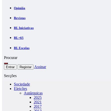
Opinião
Revistas
RL Iniciativas
RL+65
RL Escolas
Procurar
Assinar
Entrar
Registar
Secções
Sociedade
Eleições
Autárquicas
2025
2021
2017
2013