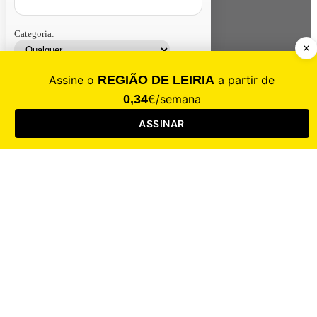
Categoria:
Contacte-nos
Assinar
Loja
Entrar
CALAMIDADE
Saúde
Desporto
Mercado
Cultura
Sociedade