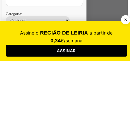
Categoria:
Contacte-nos
Assinar
Loja
Entrar
CALAMIDADE
Saúde
Desporto
Mercado
Cultura
Sociedade