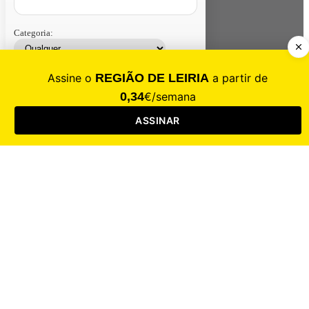
Categoria:
Contacte-nos
Assinar
Loja
Entrar
CALAMIDADE
Saúde
Desporto
Mercado
Cultura
Sociedade