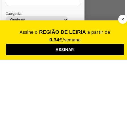
Categoria:
Contacte-nos
Assinar
Loja
Entrar
CALAMIDADE
Saúde
Desporto
Mercado
Cultura
Sociedade