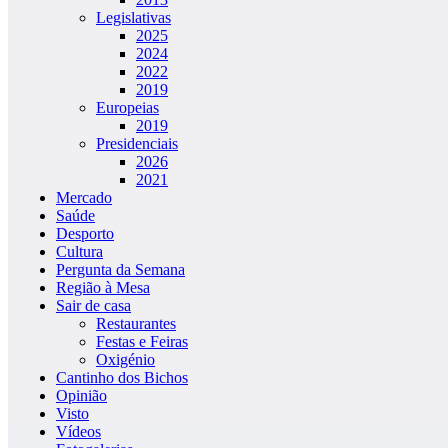
Legislativas
2025
2024
2022
2019
Europeias
2019
Presidenciais
2026
2021
Mercado
Saúde
Desporto
Cultura
Pergunta da Semana
Região à Mesa
Sair de casa
Restaurantes
Festas e Feiras
Oxigénio
Cantinho dos Bichos
Opinião
Visto
Vídeos