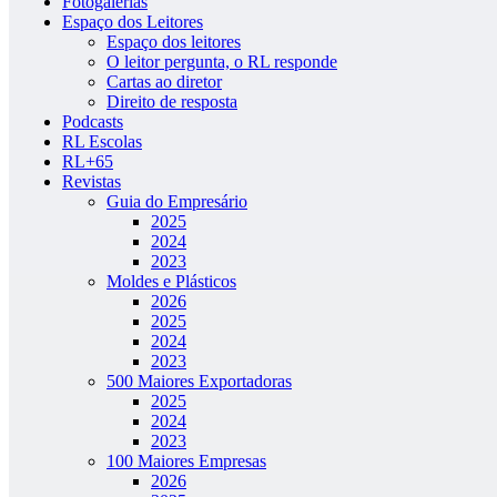
Fotogalerias
Espaço dos Leitores
Espaço dos leitores
O leitor pergunta, o RL responde
Cartas ao diretor
Direito de resposta
Podcasts
RL Escolas
RL+65
Revistas
Guia do Empresário
2025
2024
2023
Moldes e Plásticos
2026
2025
2024
2023
500 Maiores Exportadoras
2025
2024
2023
100 Maiores Empresas
2026