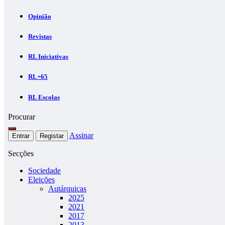
Opinião
Revistas
RL Iniciativas
RL+65
RL Escolas
Procurar
Assinar
Entrar
Registar
Secções
Sociedade
Eleições
Autárquicas
2025
2021
2017
2013