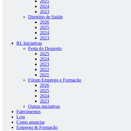
2025
2024
2023
Diretório de Saúde
2026
2025
2024
2023
RL Iniciativas
Festa do Desporto
2025
2024
2023
2022
2021
Fórum Emprego e Formação
2026
2025
2024
2023
Outras iniciativas
Falecimentos
Loja
Como anunciar
Emprego & Formação