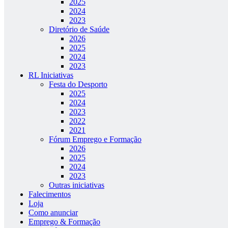
2025
2024
2023
Diretório de Saúde
2026
2025
2024
2023
RL Iniciativas
Festa do Desporto
2025
2024
2023
2022
2021
Fórum Emprego e Formação
2026
2025
2024
2023
Outras iniciativas
Falecimentos
Loja
Como anunciar
Emprego & Formação