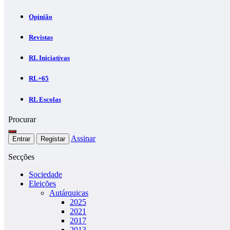
Opinião
Revistas
RL Iniciativas
RL+65
RL Escolas
Procurar
Assinar
Entrar
Registar
Secções
Sociedade
Eleições
Autárquicas
2025
2021
2017
2013