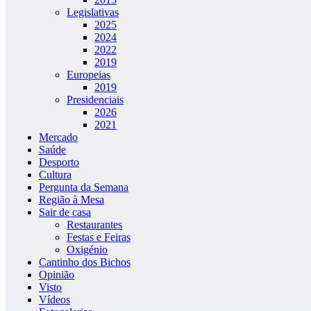
Legislativas
2025
2024
2022
2019
Europeias
2019
Presidenciais
2026
2021
Mercado
Saúde
Desporto
Cultura
Pergunta da Semana
Região à Mesa
Sair de casa
Restaurantes
Festas e Feiras
Oxigénio
Cantinho dos Bichos
Opinião
Visto
Vídeos