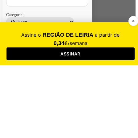
Categoria:
Contacte-nos
Assinar
Loja
Entrar
CALAMIDADE
Saúde
Desporto
Mercado
Cultura
Sociedade