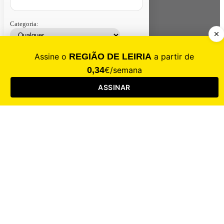
Categoria:
Contacte-nos
Assinar
Loja
Entrar
CALAMIDADE
Saúde
Desporto
Mercado
Cultura
Sociedade