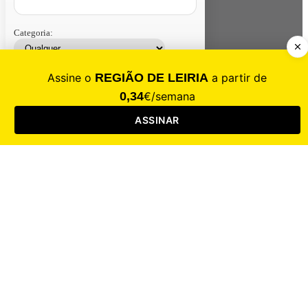
Categoria:
Contacte-nos
Assinar
Loja
Entrar
CALAMIDADE
Saúde
Desporto
Mercado
Cultura
Sociedade