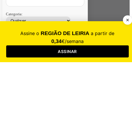
Categoria:
Contacte-nos
Assinar
Loja
Entrar
CALAMIDADE
Saúde
Desporto
Mercado
Cultura
Sociedade