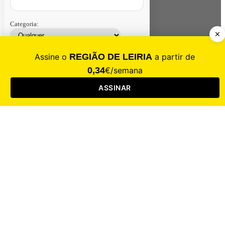
Categoria:
Contacte-nos
Assinar
Loja
Entrar
CALAMIDADE
Saúde
Desporto
Mercado
Cultura
Sociedade