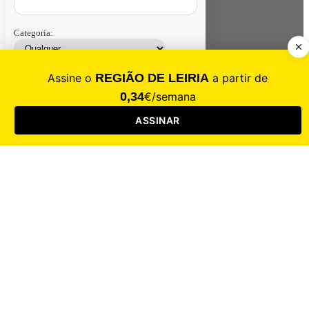
Categoria:
Contacte-nos
Assinar
Loja
Entrar
CALAMIDADE
Saúde
Desporto
Mercado
Cultura
Sociedade