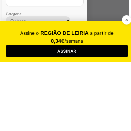
Categoria:
Contacte-nos
Assinar
Loja
Entrar
CALAMIDADE
Saúde
Desporto
Mercado
Cultura
Sociedade