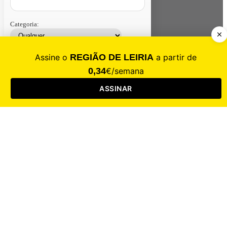
Categoria:
Contacte-nos
Assinar
Loja
Entrar
CALAMIDADE
Saúde
Desporto
Mercado
Cultura
Sociedade