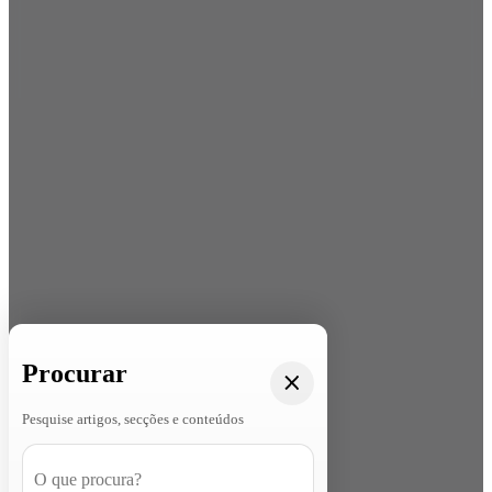
Procurar
Pesquise artigos, secções e conteúdos