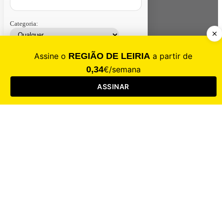
Categoria:
Contacte-nos
Assinar
Loja
Entrar
CALAMIDADE
Saúde
Desporto
Mercado
Cultura
Sociedade