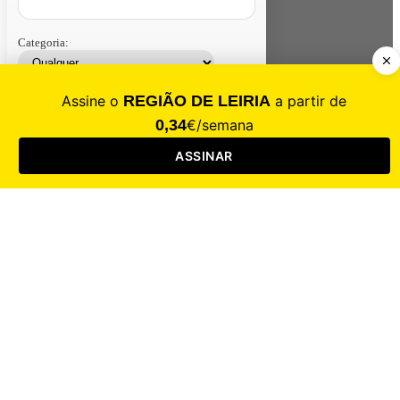
Categoria:
Contacte-nos
Assinar
Loja
Entrar
CALAMIDADE
Saúde
Desporto
Mercado
Cultura
Sociedade