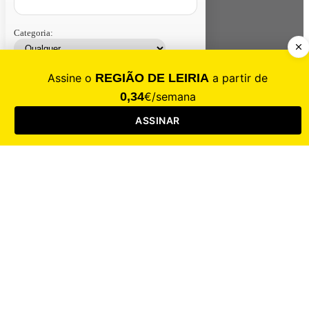
Categoria:
Contacte-nos
Assinar
Loja
Entrar
CALAMIDADE
Saúde
Desporto
Mercado
Cultura
Sociedade