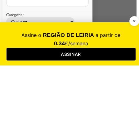
Categoria:
Contacte-nos
Assinar
Loja
Entrar
CALAMIDADE
Saúde
Desporto
Mercado
Cultura
Sociedade