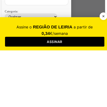
Categoria:
Contacte-nos
Assinar
Loja
Entrar
CALAMIDADE
Saúde
Desporto
Mercado
Cultura
Sociedade