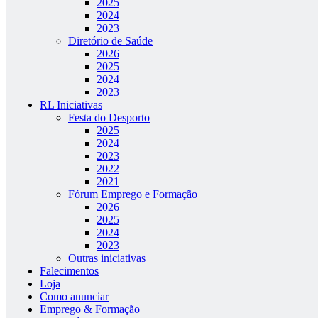
2025
2024
2023
Diretório de Saúde
2026
2025
2024
2023
RL Iniciativas
Festa do Desporto
2025
2024
2023
2022
2021
Fórum Emprego e Formação
2026
2025
2024
2023
Outras iniciativas
Falecimentos
Loja
Como anunciar
Emprego & Formação