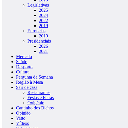
Legislativas
2025
2024
2022
2019
Europeias
2019
Presidenciais
2026
2021
Mercado
Saúde
Desporto
Cultura
Pergunta da Semana
Região à Mesa
Sair de casa
Restaurantes
Festas e Feiras
Oxigénio
Cantinho dos Bichos
Opinião
Visto
Vídeos