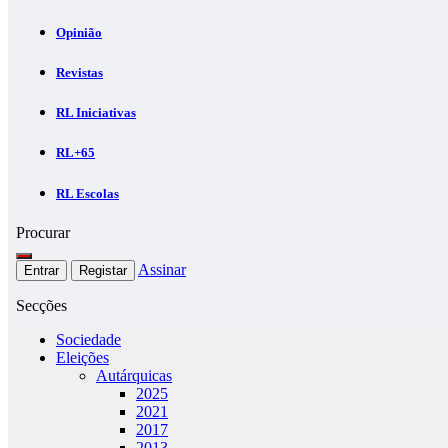
Opinião
Revistas
RL Iniciativas
RL+65
RL Escolas
Procurar
Assinar
Entrar
Registar
Secções
Sociedade
Eleições
Autárquicas
2025
2021
2017
2013