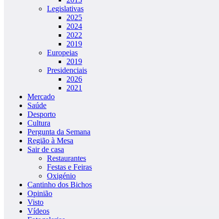
Legislativas
2025
2024
2022
2019
Europeias
2019
Presidenciais
2026
2021
Mercado
Saúde
Desporto
Cultura
Pergunta da Semana
Região à Mesa
Sair de casa
Restaurantes
Festas e Feiras
Oxigénio
Cantinho dos Bichos
Opinião
Visto
Vídeos