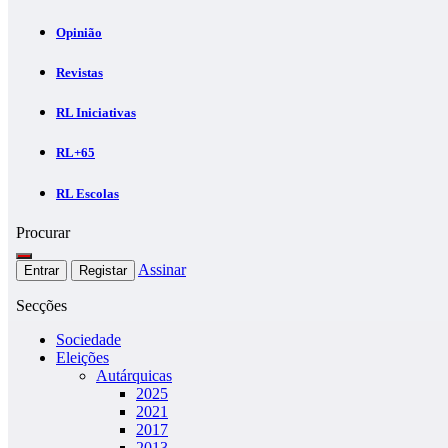
Opinião
Revistas
RL Iniciativas
RL+65
RL Escolas
Procurar
Assinar
Entrar
Registar
Secções
Sociedade
Eleições
Autárquicas
2025
2021
2017
2013