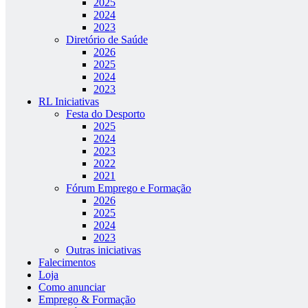
2025
2024
2023
Diretório de Saúde
2026
2025
2024
2023
RL Iniciativas
Festa do Desporto
2025
2024
2023
2022
2021
Fórum Emprego e Formação
2026
2025
2024
2023
Outras iniciativas
Falecimentos
Loja
Como anunciar
Emprego & Formação