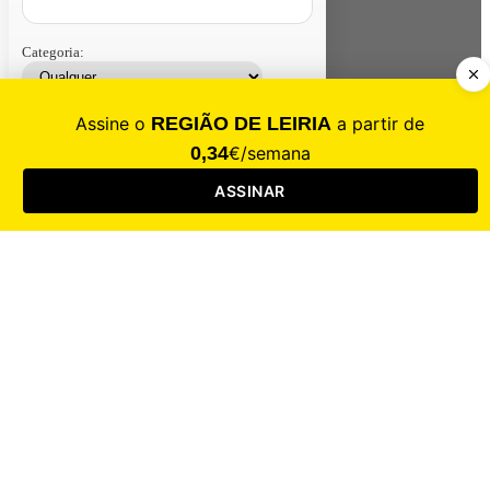
Categoria:
Contacte-nos
Assinar
Loja
Entrar
CALAMIDADE
Saúde
Desporto
Mercado
Cultura
Sociedade