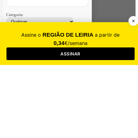
Categoria:
Contacte-nos
Assinar
Loja
Entrar
CALAMIDADE
Saúde
Desporto
Mercado
Cultura
Sociedade