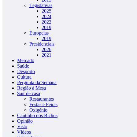
Legislativas
2025
2024
2022
2019
Europeias
2019
Presidenciais
2026
2021
Mercado
Saúde
Desporto
Cultura
Pergunta da Semana
Região à Mesa
Sair de casa
Restaurantes
Festas e Feiras
Oxigénio
Cantinho dos Bichos
Opinião
Visto
Vídeos