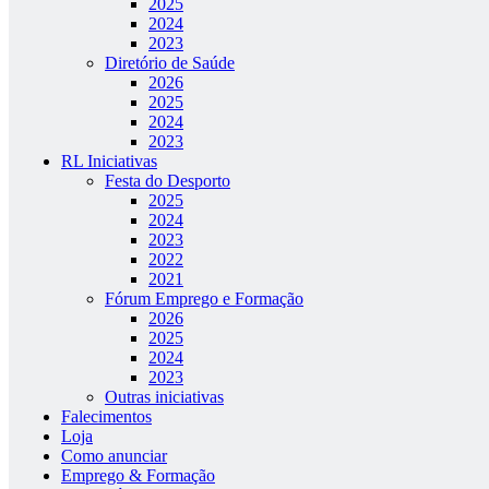
2025
2024
2023
Diretório de Saúde
2026
2025
2024
2023
RL Iniciativas
Festa do Desporto
2025
2024
2023
2022
2021
Fórum Emprego e Formação
2026
2025
2024
2023
Outras iniciativas
Falecimentos
Loja
Como anunciar
Emprego & Formação