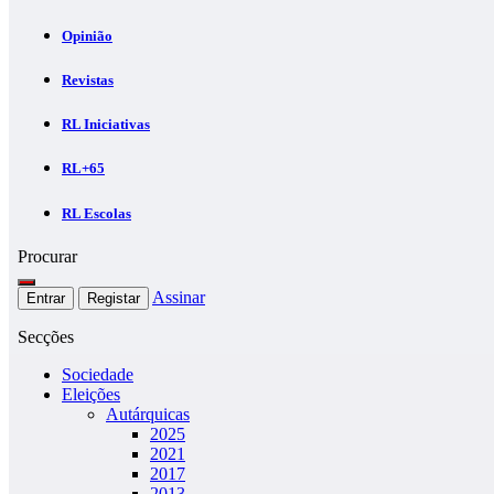
Opinião
Revistas
RL Iniciativas
RL+65
RL Escolas
Procurar
Assinar
Entrar
Registar
Secções
Sociedade
Eleições
Autárquicas
2025
2021
2017
2013