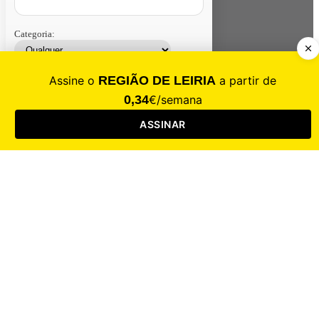
Categoria:
Contacte-nos
Assinar
Loja
Entrar
CALAMIDADE
Saúde
Desporto
Mercado
Cultura
Sociedade