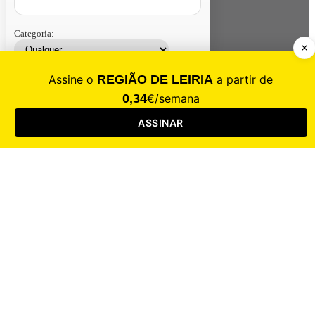
Categoria:
Contacte-nos
Assinar
Loja
Entrar
CALAMIDADE
Saúde
Desporto
Mercado
Cultura
Sociedade