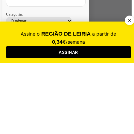
Categoria:
Contacte-nos
Assinar
Loja
Entrar
CALAMIDADE
Saúde
Desporto
Mercado
Cultura
Sociedade