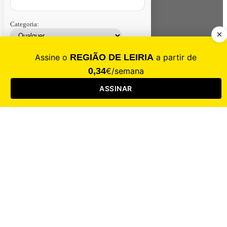
Categoria:
Contacte-nos
Assinar
Loja
Entrar
CALAMIDADE
Saúde
Desporto
Mercado
Cultura
Sociedade