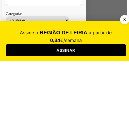
Categoria:
Contacte-nos
Assinar
Loja
Entrar
CALAMIDADE
Saúde
Desporto
Mercado
Cultura
Sociedade