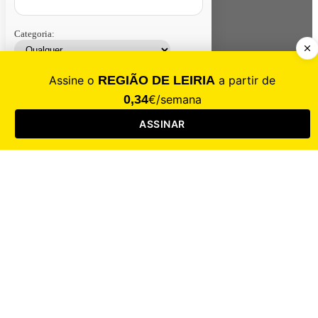
Categoria:
Contacte-nos
Assinar
Loja
Entrar
CALAMIDADE
Saúde
Desporto
Mercado
Cultura
Sociedade