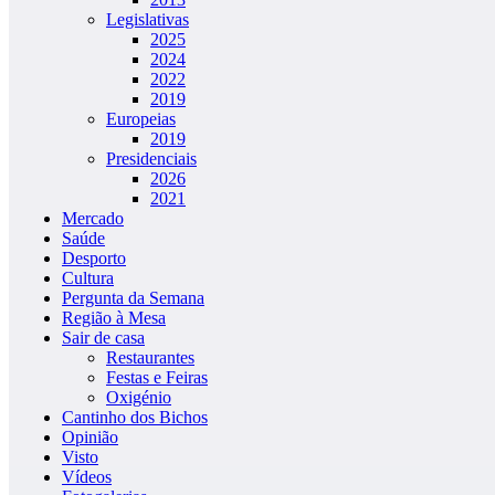
Legislativas
2025
2024
2022
2019
Europeias
2019
Presidenciais
2026
2021
Mercado
Saúde
Desporto
Cultura
Pergunta da Semana
Região à Mesa
Sair de casa
Restaurantes
Festas e Feiras
Oxigénio
Cantinho dos Bichos
Opinião
Visto
Vídeos