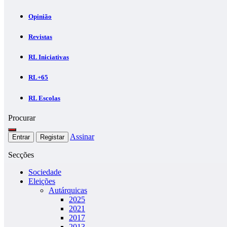
Opinião
Revistas
RL Iniciativas
RL+65
RL Escolas
Procurar
Assinar
Entrar
Registar
Secções
Sociedade
Eleições
Autárquicas
2025
2021
2017
2013