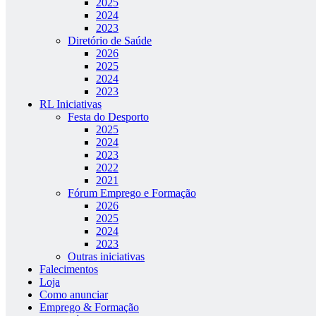
2025
2024
2023
Diretório de Saúde
2026
2025
2024
2023
RL Iniciativas
Festa do Desporto
2025
2024
2023
2022
2021
Fórum Emprego e Formação
2026
2025
2024
2023
Outras iniciativas
Falecimentos
Loja
Como anunciar
Emprego & Formação