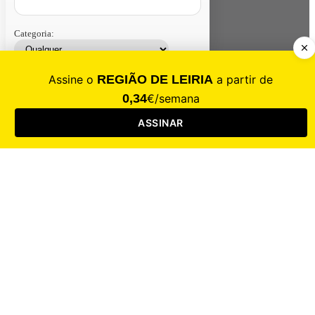
Categoria:
Contacte-nos
Assinar
Loja
Entrar
CALAMIDADE
Saúde
Desporto
Mercado
Cultura
Sociedade