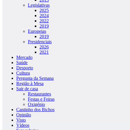
Legislativas
2025
2024
2022
2019
Europeias
2019
Presidenciais
2026
2021
Mercado
Saúde
Desporto
Cultura
Pergunta da Semana
Região à Mesa
Sair de casa
Restaurantes
Festas e Feiras
Oxigénio
Cantinho dos Bichos
Opinião
Visto
Vídeos