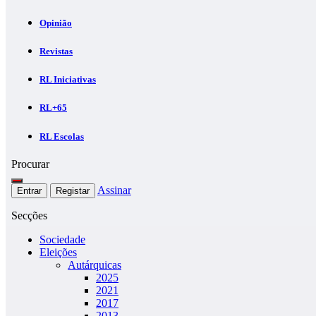
Opinião
Revistas
RL Iniciativas
RL+65
RL Escolas
Procurar
Assinar
Entrar
Registar
Secções
Sociedade
Eleições
Autárquicas
2025
2021
2017
2013