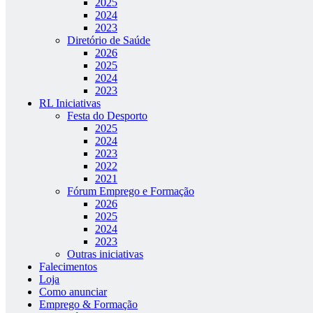
2025
2024
2023
Diretório de Saúde
2026
2025
2024
2023
RL Iniciativas
Festa do Desporto
2025
2024
2023
2022
2021
Fórum Emprego e Formação
2026
2025
2024
2023
Outras iniciativas
Falecimentos
Loja
Como anunciar
Emprego & Formação