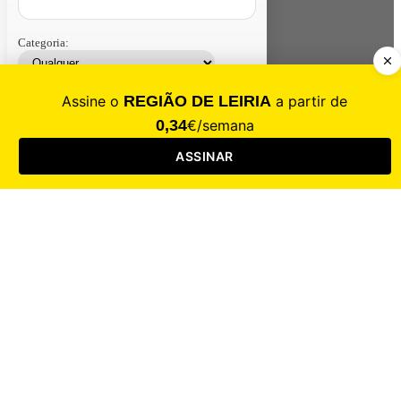
Categoria:
Contacte-nos
Assinar
Loja
Entrar
CALAMIDADE
Saúde
Desporto
Mercado
Cultura
Sociedade