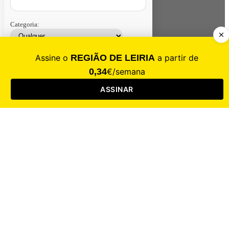
Categoria:
Contacte-nos
Assinar
Loja
Entrar
CALAMIDADE
Saúde
Desporto
Mercado
Cultura
Sociedade