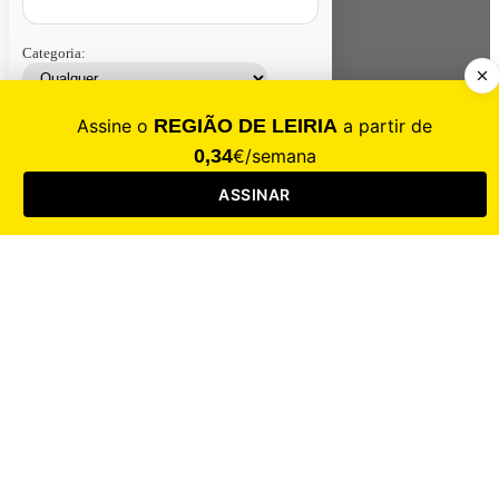
Categoria:
Contacte-nos
Assinar
Loja
Entrar
CALAMIDADE
Saúde
Desporto
Mercado
Cultura
Sociedade