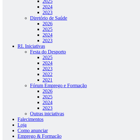
2025
2024
2023
Diretório de Saúde
2026
2025
2024
2023
RL Iniciativas
Festa do Desporto
2025
2024
2023
2022
2021
Fórum Emprego e Formação
2026
2025
2024
2023
Outras iniciativas
Falecimentos
Loja
Como anunciar
Emprego & Formação