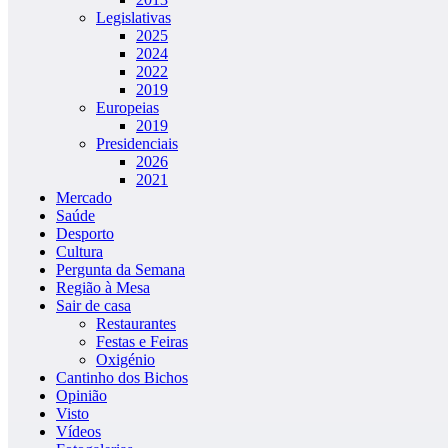
Legislativas
2025
2024
2022
2019
Europeias
2019
Presidenciais
2026
2021
Mercado
Saúde
Desporto
Cultura
Pergunta da Semana
Região à Mesa
Sair de casa
Restaurantes
Festas e Feiras
Oxigénio
Cantinho dos Bichos
Opinião
Visto
Vídeos