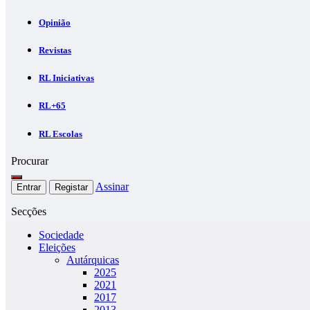
Opinião
Revistas
RL Iniciativas
RL+65
RL Escolas
Procurar
Assinar
Entrar
Registar
Secções
Sociedade
Eleições
Autárquicas
2025
2021
2017
2013