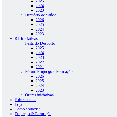
2025
2024
2023
Diretório de Saúde
2026
2025
2024
2023
RL Iniciativas
Festa do Desporto
2025
2024
2023
2022
2021
Fórum Emprego e Formação
2026
2025
2024
2023
Outras iniciativas
Falecimentos
Loja
Como anunciar
Emprego & Formação