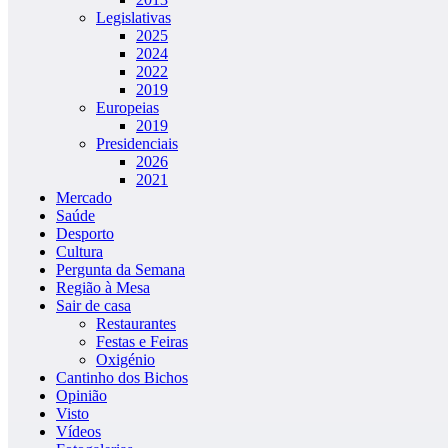
Legislativas
2025
2024
2022
2019
Europeias
2019
Presidenciais
2026
2021
Mercado
Saúde
Desporto
Cultura
Pergunta da Semana
Região à Mesa
Sair de casa
Restaurantes
Festas e Feiras
Oxigénio
Cantinho dos Bichos
Opinião
Visto
Vídeos