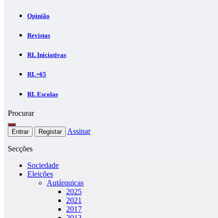
Opinião
Revistas
RL Iniciativas
RL+65
RL Escolas
Procurar
Assinar
Entrar
Registar
Secções
Sociedade
Eleições
Autárquicas
2025
2021
2017
2013