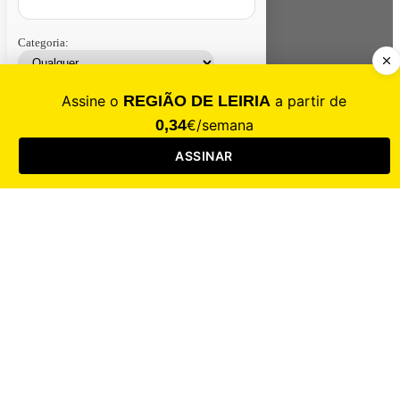
Categoria:
Contacte-nos
Assinar
Loja
Entrar
CALAMIDADE
Saúde
Desporto
Mercado
Cultura
Sociedade