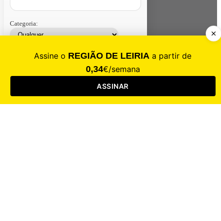
Categoria:
Contacte-nos
Assinar
Loja
Entrar
CALAMIDADE
Saúde
Desporto
Mercado
Cultura
Sociedade