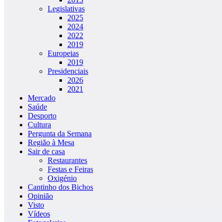
Legislativas
2025
2024
2022
2019
Europeias
2019
Presidenciais
2026
2021
Mercado
Saúde
Desporto
Cultura
Pergunta da Semana
Região à Mesa
Sair de casa
Restaurantes
Festas e Feiras
Oxigénio
Cantinho dos Bichos
Opinião
Visto
Vídeos