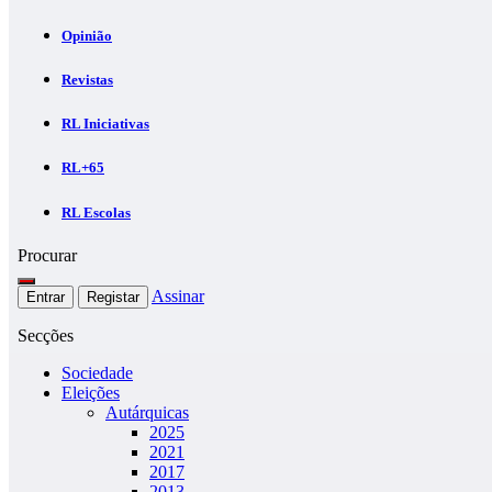
Opinião
Revistas
RL Iniciativas
RL+65
RL Escolas
Procurar
Assinar
Entrar
Registar
Secções
Sociedade
Eleições
Autárquicas
2025
2021
2017
2013