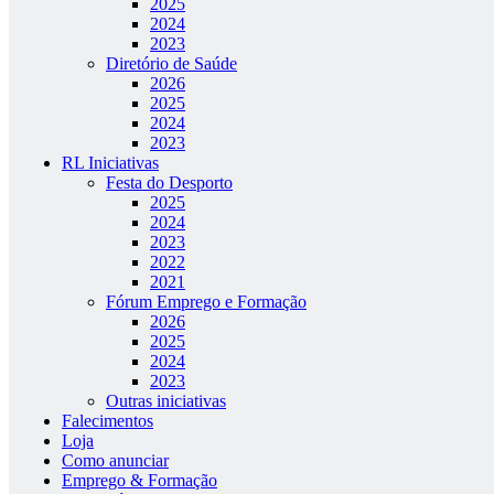
2025
2024
2023
Diretório de Saúde
2026
2025
2024
2023
RL Iniciativas
Festa do Desporto
2025
2024
2023
2022
2021
Fórum Emprego e Formação
2026
2025
2024
2023
Outras iniciativas
Falecimentos
Loja
Como anunciar
Emprego & Formação