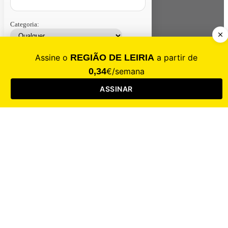
Categoria:
Contacte-nos
Assinar
Loja
Entrar
CALAMIDADE
Saúde
Desporto
Mercado
Cultura
Sociedade