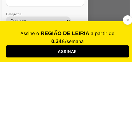
Categoria:
Contacte-nos
Assinar
Loja
Entrar
CALAMIDADE
Saúde
Desporto
Mercado
Cultura
Sociedade