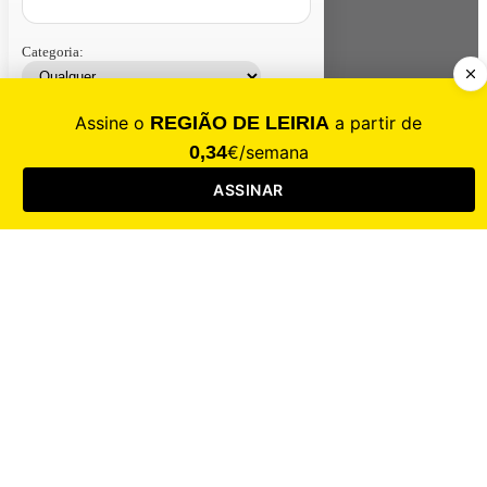
Categoria:
Contacte-nos
Assinar
Loja
Entrar
CALAMIDADE
Saúde
Desporto
Mercado
Cultura
Sociedade