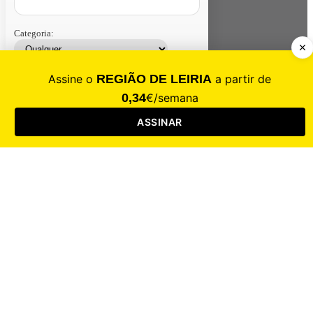
Categoria:
Contacte-nos
Assinar
Loja
Entrar
CALAMIDADE
Saúde
Desporto
Mercado
Cultura
Sociedade