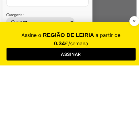
Categoria:
Contacte-nos
Assinar
Loja
Entrar
CALAMIDADE
Saúde
Desporto
Mercado
Cultura
Sociedade